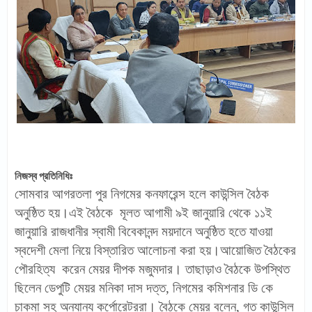
নিজস্ব প্রতিনিধিঃ
সোমবার আগরতলা পুর নিগমের কনফারেন্স হলে কাউন্সিল বৈঠক
অনুষ্ঠিত হয়।এই বৈঠকে মূলত আগামী ৯ই জানুয়ারি থেকে ১১ই
জানুয়ারি রাজধানীর স্বামী বিবেকানন্দ ময়দানে অনুষ্ঠিত হতে যাওয়া
স্বদেশী মেলা নিয়ে বিস্তারিত আলোচনা করা হয়।আয়োজিত বৈঠকের
পৌরহিত্য করেন মেয়র দীপক মজুমদার। তাছাড়াও বৈঠকে উপস্থিত
ছিলেন ডেপুটি মেয়র মনিকা দাস দত্ত, নিগমের কমিশনার ডি কে
চাকমা সহ অন্যান্য কর্পোরেটররা। বৈঠকে মেয়র বলেন, গত কাউন্সিল