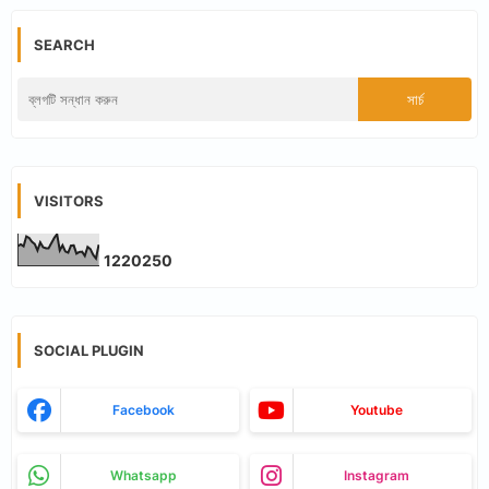
SEARCH
VISITORS
1
2
2
0
2
5
0
SOCIAL PLUGIN
Facebook
Youtube
Whatsapp
Instagram