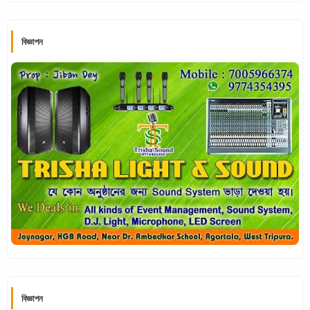
বিজ্ঞাপন
বিজ্ঞাপন