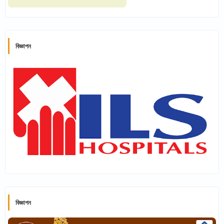
বিজ্ঞাপন
বিজ্ঞাপন