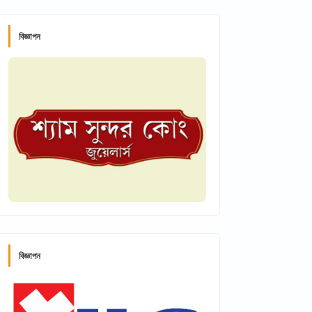
বিজ্ঞাপন
বিজ্ঞাপন