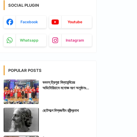
SOCIAL PLUGIN
Facebook
Youtube
Whatsapp
Instagram
POPULAR POSTS
ভবনস্ ত্রিপুরা বিদ্যামন্দিরের
অডিটোরিয়ামে মনোজ্ঞ বরণ অনুষ্ঠানঃ
আরশিকথা ত্রিপুরা
ছোটগল্পে বিশ্বজনীন রবীন্দ্রনাথ