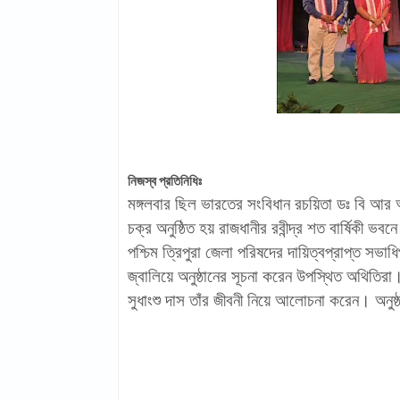
নিজস্ব প্রতিনিধিঃ
মঙ্গলবার ছিল ভারতের সংবিধান রচয়িতা ডঃ বি আ
চক্র অনুষ্ঠিত হয় রাজধানীর রবীন্দ্র শত বার্ষিকী ভব
পশ্চিম ত্রিপুরা জেলা পরিষদের দায়িত্বপ্রাপ্ত সভাধ
জ্বালিয়ে অনুষ্ঠানের সূচনা করেন উপস্থিত অথিতিরা। 
সুধাংশু দাস তাঁর জীবনী নিয়ে আলোচনা করেন। অন