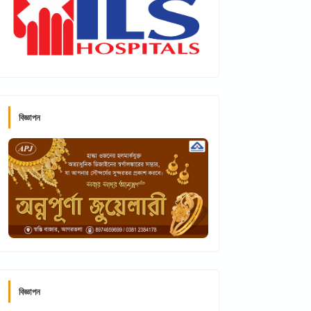
বিজ্ঞাপন
বিজ্ঞাপন