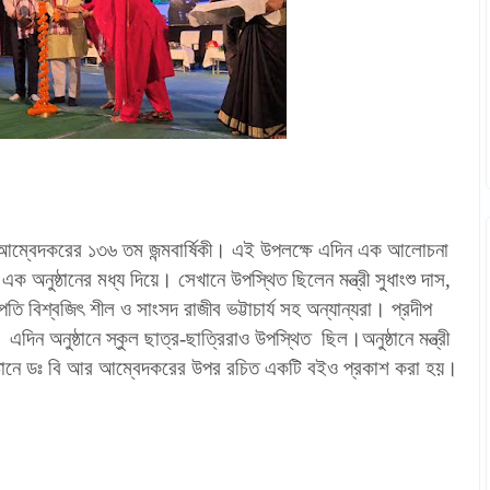
র আম্বেদকরের ১৩৬ তম জন্মবার্ষিকী। এই উপলক্ষে এদিন এক আলোচনা
নে এক অনুষ্ঠানের মধ্য দিয়ে। সেখানে উপস্থিত ছিলেন মন্ত্রী সুধাংশু দাস,
িপতি বিশ্বজিৎ শীল ও সাংসদ রাজীব ভট্টাচার্য সহ অন্যান্যরা। প্রদীপ
এদিন অনুষ্ঠানে স্কুল ছাত্র-ছাত্রিরাও উপস্থিত ছিল।অনুষ্ঠানে মন্ত্রী
ুষ্ঠানে ডঃ বি আর আম্বেদকরের উপর রচিত একটি বইও প্রকাশ করা হয়।