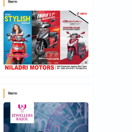
বিজ্ঞাপন
বিজ্ঞাপন