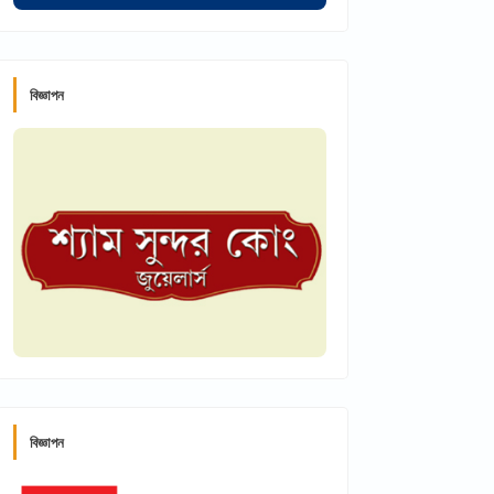
বিজ্ঞাপন
বিজ্ঞাপন