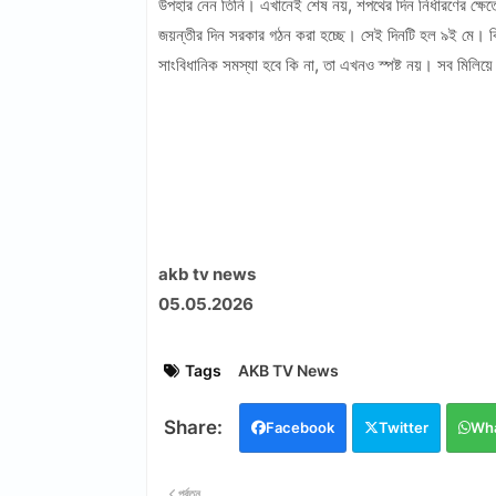
উপহার নেন তিনি। এখানেই শেষ নয়, শপথের দিন নির্ধারণের ক্ষেত্র
জয়ন্তীর দিন সরকার গঠন করা হচ্ছে। সেই দিনটি হল ৯ই মে। ক
সাংবিধানিক সমস্যা হবে কি না, তা এখনও স্পষ্ট নয়। সব মিলি
akb tv news
05.05.2026
Tags
AKB TV News
Facebook
Twitter
Wh
পূর্বতন