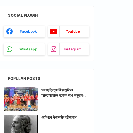
SOCIAL PLUGIN
Facebook
Youtube
Whatsapp
Instagram
POPULAR POSTS
ভবনস্ ত্রিপুরা বিদ্যামন্দিরের
অডিটোরিয়ামে মনোজ্ঞ বরণ অনুষ্ঠানঃ
আরশিকথা ত্রিপুরা
ছোটগল্পে বিশ্বজনীন রবীন্দ্রনাথ