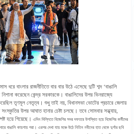
াস ধরে বাংলার রাজনীতিতে বার বার উঠে এসেছে দুটি শব্দ ‘বাঙালি
েই নিশানা করেছেন কেন্দ্র সরকারকে। বাঙালিদের উপর ভিনরাজ্যে
রেছিল তৃণমূল নেতৃত্ব। শুধু তাই নয়, বিধানসভা ভোটের প্রচারে জেলায়
 সংস্কৃতির উপর আঘাত হানার চেষ্টা চলছে। তবে সোমবার সন্ধ্যায়,
স্পষ্ট হয়ে গিয়েছে।
এদিন দিল্লিতে বিজেপির সদর দফতরে উপস্থিত হয়ে বিজেপির কর্মীদের
কেবারে বাঙালি কায়গায় পরা। এরপর দেখা যায় মঞ্চে উঠে নিতিন নবীনের হাত থেকে দুর্গার ছবি