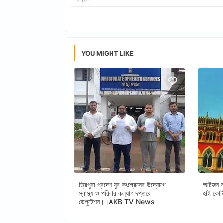
YOU MIGHT LIKE
ত্রিপুরা প্রদেশ যুব কংগ্রেসের উদ্যোগে
আটজন নত
স্বাস্থ্য ও পরিবার কল্যাণ দপ্তরে
হাই ক
ডেপুটেশন।।AKB TV News