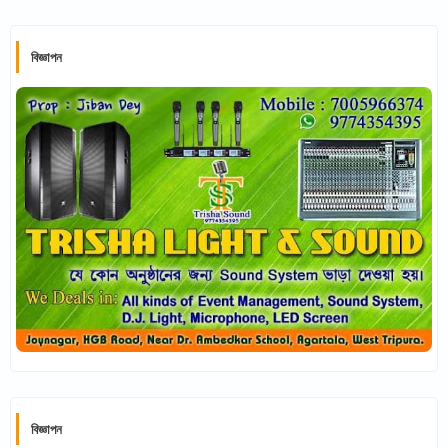
বিজ্ঞাপন
বিজ্ঞাপন