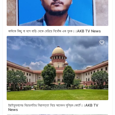
কাউকে কিছু না বলে বাড়ি থেকে বেরিয়ে নিখোঁজ এক যুবক।।AKB TV News
ট্রাইব্যুনালের বিচারপতির নিরাপত্তা নিয়ে আবেদন সুপ্রিম কোর্টে।।AKB TV
News