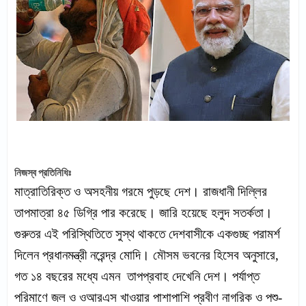
নিজস্ব প্রতিনিধিঃ
মাত্রাতিরিক্ত ও অসহনীয় গরমে পুড়ছে দেশ। রাজধানী দিল্লির
তাপমাত্রা ৪৫ ডিগ্রি পার করেছে। জারি হয়েছে হলুদ সতর্কতা।
গুরুতর এই পরিস্থিতিতে সুস্থ থাকতে দেশবাসীকে একগুচ্ছ পরামর্শ
দিলেন প্রধানমন্ত্রী নরেন্দ্র মোদি। মৌসম ভবনের হিসেব অনুসারে,
গত ১৪ বছরের মধ্যে এমন তাপপ্রবাহ দেখেনি দেশ। পর্যাপ্ত
পরিমাণে জল ও ওআরএস খাওয়ার পাশাপাশি প্রবীণ নাগরিক ও পশু-