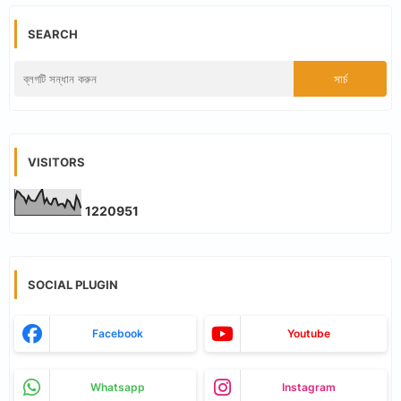
SEARCH
VISITORS
1
2
2
0
9
5
1
SOCIAL PLUGIN
Facebook
Youtube
Whatsapp
Instagram