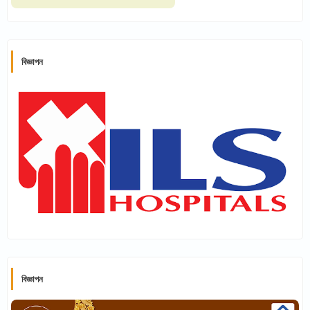
বিজ্ঞাপন
বিজ্ঞাপন