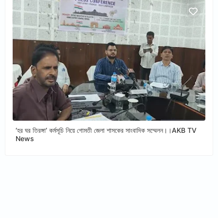
‘হর ঘর তিরঙ্গা’ কর্মসূচি নিয়ে গোমতী জেলা শাসকের সাংবাদিক সম্মেলন।।AKB TV
News