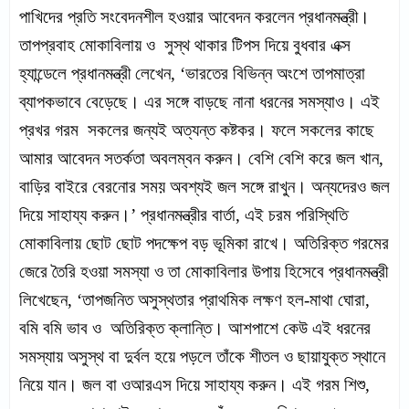
পাখিদের প্রতি সংবেদনশীল হওয়ার আবেদন করলেন প্রধানমন্ত্রী।
তাপপ্রবাহ মোকাবিলায় ও সুস্থ থাকার টিপস দিয়ে বুধবার এক্স
হ্যান্ডেলে প্রধানমন্ত্রী লেখেন, ‘ভারতের বিভিন্ন অংশে তাপমাত্রা
ব্যাপকভাবে বেড়েছে। এর সঙ্গে বাড়ছে নানা ধরনের সমস্যাও। এই
প্রখর গরম সকলের জন্যই অত্যন্ত কষ্টকর। ফলে সকলের কাছে
আমার আবেদন সতর্কতা অবলম্বন করুন। বেশি বেশি করে জল খান,
বাড়ির বাইরে বেরনোর সময় অবশ্যই জল সঙ্গে রাখুন। অন্যদেরও জল
দিয়ে সাহায্য করুন।’ প্রধানমন্ত্রীর বার্তা, এই চরম পরিস্থিতি
মোকাবিলায় ছোট ছোট পদক্ষেপ বড় ভূমিকা রাখে। অতিরিক্ত গরমের
জেরে তৈরি হওয়া সমস্যা ও তা মোকাবিলার উপায় হিসেবে প্রধানমন্ত্রী
লিখেছেন, ‘তাপজনিত অসুস্থতার প্রাথমিক লক্ষণ হল-মাথা ঘোরা,
বমি বমি ভাব ও অতিরিক্ত ক্লান্তি। আশপাশে কেউ এই ধরনের
সমস্যায় অসুস্থ বা দুর্বল হয়ে পড়লে তাঁকে শীতল ও ছায়াযুক্ত স্থানে
নিয়ে যান। জল বা ওআরএস দিয়ে সাহায্য করুন। এই গরম শিশু,