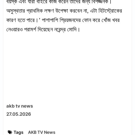
বয়স্ক এবং যারা বাইরে কাজ করেন তাঁদের জন্য বিপজ্জনক।
অসুস্থতার প্রাথমিক লক্ষণ উপেক্ষা করবেন না, এটা হিটস্ট্রোকের
কারণ হতে পারে।’ পাশাপাশি প্রিয়জনদের ফোন করে খোঁজ খবর
নেওয়ারও পরামর্শ দিয়েছেন নরেন্দ্র মোদি।
akb tv news
27.05.2026
Tags
AKB TV News