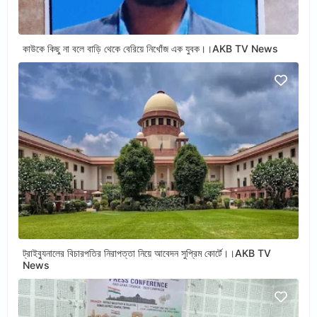
কাউকে কিছু না বলে বাড়ি থেকে বেরিয়ে নিখোঁজ এক যুবক।।AKB TV News
ট্রাইব্যুনালের বিচারপতির নিরাপত্তা নিয়ে আবেদন সুপ্রিম কোর্টে।।AKB TV
News