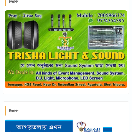
বিজ্ঞাপন
বিজ্ঞাপন