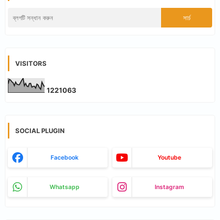
VISITORS
1
2
2
1
0
6
3
SOCIAL PLUGIN
Facebook
Youtube
Whatsapp
Instagram