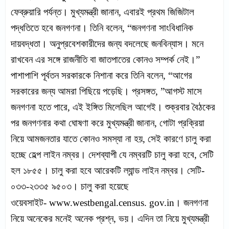
ফেব্রুয়ারি পর্যন্ত। মুখ্যমন্ত্রী জানান, এবারই প্রথম জিজিটাল
পদ্ধতিতে হবে জনগণনা। তিনি বলেন, “জনগণনা সাংবিধানিক
দায়বদ্ধতা। অনুপ্রবেশকারীদের জন্য বদলেছে জনবিন্যাস। মনে
রাখবেন এর সঙ্গে রাজনীতি বা জাতপাতের কোনও সম্পর্ক নেই।”
পাশাপাশি পূর্বতন সরকারকে নিশানা করে তিনি বলেন, “আগের
সরকারের জন্য আমরা পিছিয়ে পড়েছি। প্রসঙ্গত, ”আগস্ট মাসে
জনগণনা হতে পারে, এই ইঙ্গিত মিলেছিল আগেই।
শুক্রবার বৈঠকের
পর জনগণনার কথা ঘোষণা করে মুখ্যমন্ত্রী জানান, গোটা প্রক্রিয়া
নিয়ে আমজনতার যাতে কোনও সমস্যা না হয়, সেই কারণে চালু করা
হচ্ছে হেল্প লাইন নম্বর। দেশব্যাপী যে নম্বরটি চালু করা হবে, সেটি
হল ১৮৫৫। চালু করা হবে আরেকটি ল্যান্ড লাইন নম্বর। সেটি-
০৩৩-২৩৩৫ ৯৫০৩। চালু করা হয়েছে
ওয়েবসাইট-
www.westbengal.census. gov.in
। জনগণনা
নিয়ে অনেকের মনেই অনেক প্রশ্ন, ভয়। এদিন তা নিয়ে মুখ্যমন্ত্রী