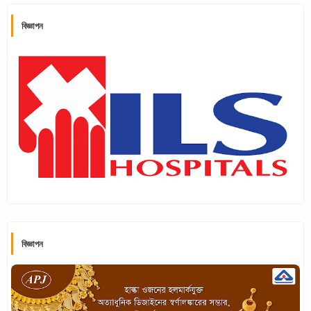
বিজ্ঞাপন
বিজ্ঞাপন