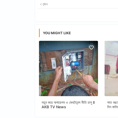
পূর্বতন
YOU MIGHT LIKE
নতুন করে অপারেশন ও মেনটেনেন্স নীতি চালু ll
সাত বছর
AKB TV News
দিন কাট