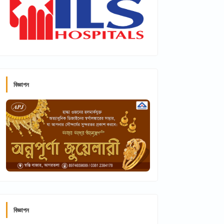
বিজ্ঞাপন
বিজ্ঞাপন