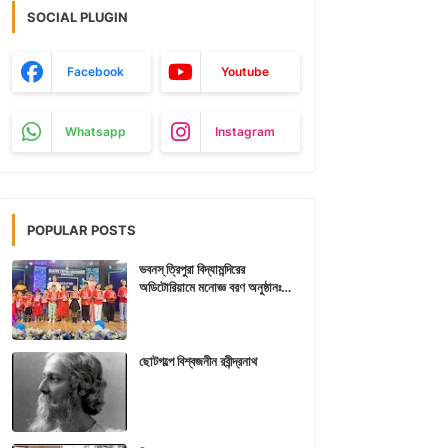
SOCIAL PLUGIN
Facebook
Youtube
Whatsapp
Instagram
POPULAR POSTS
ভবনস্ ত্রিপুরা বিদ্যামন্দিরের
অডিটোরিয়ামে মনোজ্ঞ বরণ অনুষ্ঠানঃ
আরশিকথা ত্রিপুরা
ছোটগল্পে বিশ্বজনীন রবীন্দ্রনাথ