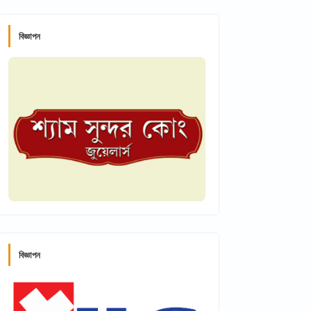
বিজ্ঞাপন
বিজ্ঞাপন