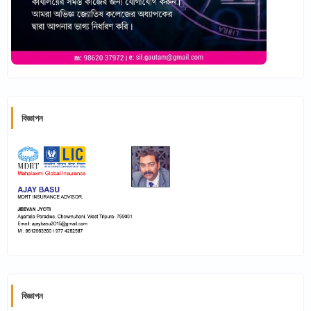
বিজ্ঞাপন
বিজ্ঞাপন