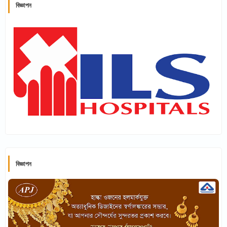
বিজ্ঞাপন
বিজ্ঞাপন