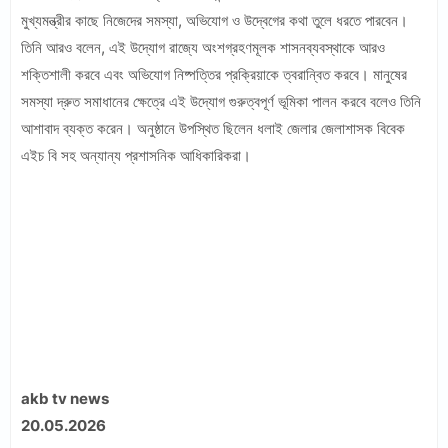
মুখ্যমন্ত্রীর কাছে নিজেদের সমস্যা, অভিযোগ ও উদ্বেগের কথা তুলে ধরতে পারবেন।
তিনি আরও বলেন, এই উদ্যোগ রাজ্যে অংশগ্রহণমূলক শাসনব্যবস্থাকে আরও
শক্তিশালী করবে এবং অভিযোগ নিষ্পত্তির প্রক্রিয়াকে ত্বরান্বিত করবে। মানুষের
সমস্যা দ্রুত সমাধানের ক্ষেত্রে এই উদ্যোগ গুরুত্বপূর্ণ ভূমিকা পালন করবে বলেও তিনি
আশাবাদ ব্যক্ত করেন। অনুষ্ঠানে উপস্থিত ছিলেন ধলাই জেলার জেলাশাসক বিবেক
এইচ বি সহ অন্যান্য প্রশাসনিক আধিকারিকরা।
akb tv news
20.05.2026