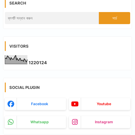
SEARCH
VISITORS
1
2
2
0
1
2
4
SOCIAL PLUGIN
Facebook
Youtube
Whatsapp
Instagram