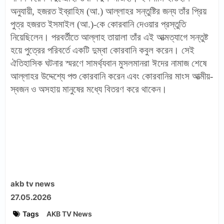
অনুযায়ী, হজরত ইব্রাহিম (আ.) আল্লাহর সন্তুষ্টির জন্য তাঁর প্রিয়
পুত্র হজরত ইসমাইল (আ.)-কে কোরবানি দেওয়ার প্রস্তুতি
নিয়েছিলেন। পরবর্তীতে আল্লাহ তায়ালা তাঁর এই আত্মত্যাগে সন্তুষ্ট
হয়ে পুত্রের পরিবর্তে একটি দুম্বা কোরবানি কবুল করেন। সেই
ঐতিহাসিক ঘটনার স্মরণে সামর্থ্যবান মুসলমানরা ঈদের নামাজ শেষে
আল্লাহর উদ্দেশ্যে পশু কোরবানি করেন এবং কোরবানির মাংস আত্মীয়-
স্বজন ও অসহায় মানুষের মধ্যে বিতরণ করে থাকেন।
akb tv news
27.05.2026
Tags
AKB TV News