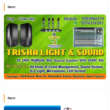
বিজ্ঞাপন
বিজ্ঞাপন