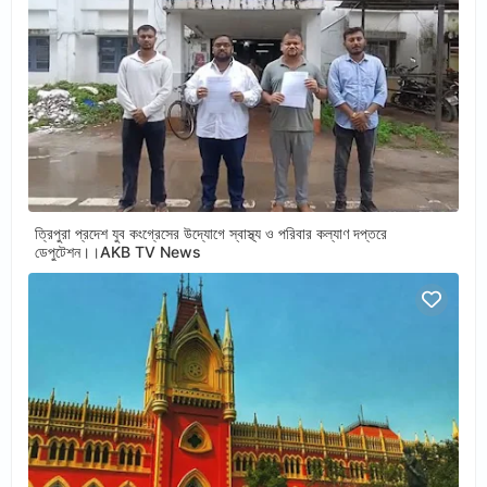
ত্রিপুরা প্রদেশ যুব কংগ্রেসের উদ্যোগে স্বাস্থ্য ও পরিবার কল্যাণ দপ্তরে
ডেপুটেশন।।AKB TV News