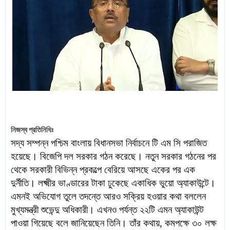
নিজস্ব প্রতিনিধিঃ
সদ্য সম্পন্ন পশ্চিম বাংলায় বিধানসভা নির্বাচনে টি এম সি পরাজিত
হয়েছে। বিজেপি দল সরকার গঠন করেছে। নতুন সরকার গঠনের পর
থেকে সরকারী বিভিন্ন প্রকল্পে বেরিয়ে আসছে একের পর এক
দুর্নীতি। লক্ষ্মীর ভাণ্ডারের টাকা ঢুকেছে একাধিক ভুয়ো অ্যাকাউন্টে।
এমনই অভিযোগ তুলে তদন্তে আরও সক্রিয় হওয়ার কথা বললেন
মুখ্যমন্ত্রী শুভেন্দু অধিকারী।
এখনও পর্যন্ত ২২টি এমন অ্যাকাউন্ট
পাওয়া গিয়েছে বলে জানিয়েছেন তিনি। তাঁর কথায়, কমপক্ষে ৩০ লক্ষ