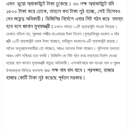
এমন
ভুয়ো অ্যাকাউন্টে টাকা ঢুকেছে। ৩০ লক্ষ অ্যাকাউন্টে যদি
১৫০০ টাকা করে ঢোকে, তাহলে কত টাকা লুঠ হচ্ছে, সেই হিসেবও
দেন শুভেন্দু অধিকারী। ডিজিপির নির্দেশে এবার সিট গঠন করে
তদন্ত
হবে বলে জানান মুখ্যমন্ত্রী।
এখনও পর্যন্ত ২২টি অ্যাকাউন্ট পাওয়া গিয়েছে।
যেখানে মহিলা নয়, পুরুষরা লক্ষ্মীর ভাণ্ডারের টাকা নিতেন।মুস্তাফিজুর রহমান ও তাঁর
স্ত্রী ১৫টি অ্যাকাউন্ট থেকে টাকা পাচ্ছেন, তারিকুল রহমানের ৬টি অ্যাকাউন্ট রয়েছে।
অবৈধ অনুপ্রবেশকারীরা তো পাচ্ছেন, আরও অনেকে টাকা পাচ্ছেন। পুলিশকে তদন্তে
আরও বেশি সক্রিয় হতে বলছি। ডিজিপি-কে সিট গঠন করে তদন্তের নির্দেশ দেওয়া
হয়েছে বলে জানান মুখ্যমন্ত্রী শুভেন্দু অধিকারী। এসআইআরে বাদ যাওয়া নাম ও পুরুষ
৩০ লক্ষ নাম বাদ যাবে। প্রসঙ্গত, হাজার
উপভোক্তা মিলিয়ে কমপক্ষে
হাজার কোটি টাকা লুঠ করেছে পূর্বতন সরকার।