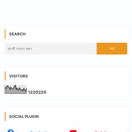
SEARCH
VISITORS
1
2
2
0
2
2
5
SOCIAL PLUGIN