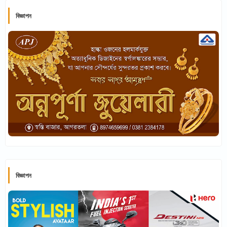
বিজ্ঞাপন
বিজ্ঞাপন