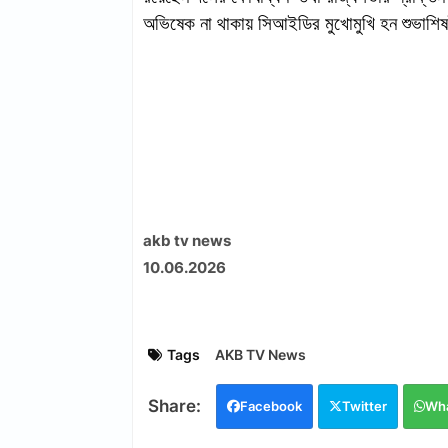
অভিষেক না থাকায় সিআইডির মুখোমুখি হন শুভাশ
akb tv news
10.06.2026
Tags
AKB TV News
Facebook
Twitter
Wh