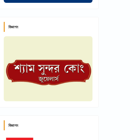
বিজ্ঞাপন
বিজ্ঞাপন