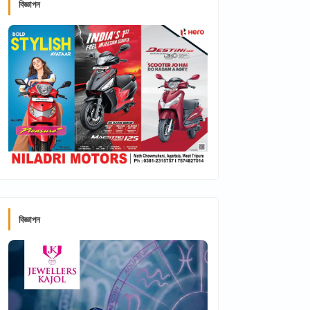
বিজ্ঞাপন
বিজ্ঞাপন