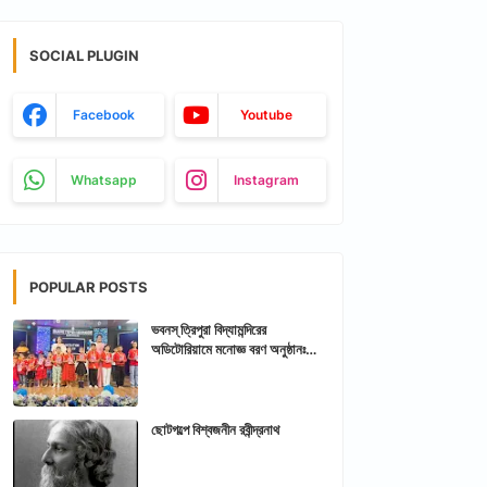
SOCIAL PLUGIN
Facebook
Youtube
Whatsapp
Instagram
POPULAR POSTS
ভবনস্ ত্রিপুরা বিদ্যামন্দিরের
অডিটোরিয়ামে মনোজ্ঞ বরণ অনুষ্ঠানঃ
আরশিকথা ত্রিপুরা
ছোটগল্পে বিশ্বজনীন রবীন্দ্রনাথ