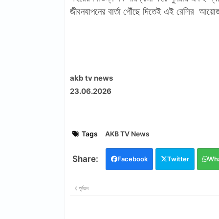
জীবনযাপনের বার্তা পৌঁছে দিতেই এই রে‍লির আয়
akb tv news
23.06.2026
Tags
AKB TV News
Facebook
Twitter
Wh
পূর্বতন