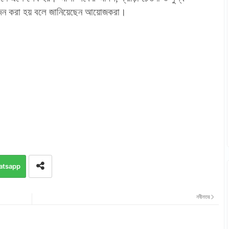
োজন করা হয় বলে জানিয়েছেন আয়োজকরা।
atsapp
নবীনতর