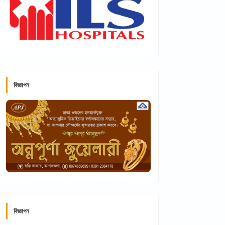
বিজ্ঞাপন
বিজ্ঞাপন