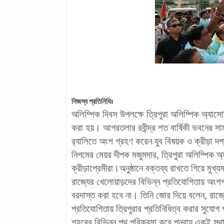
নিজস্ব প্রতিনিধিঃ
অলিম্পিক দিবস উপলক্ষে ত্রিপুরা অলিম্পিক অ্যাসো
করা হয়। আগরতলার রবীন্দ্র শত বার্ষিকী ভবনের সামন
র‍্যালিতে অংশ গ্রহণ করেন যুব বিষয়ক ও ক্রীড়া দপ্ত
নিগমের মেয়র দীপক মজুমদার, ত্রিপুরা অলিম্পিক অ
ক্রীড়াপ্রেমীরা।অনুষ্ঠানে বক্তব্য রাখতে গিয়ে মুখ
রাজ্যের খেলোয়াড়দের বিভিন্ন প্রতিযোগিতায় অ
বরদাস্ত করা হবে না। তিনি জোর দিয়ে বলেন, রাজ্য
প্রতিযোগিতায় ত্রিপুরার প্রতিনিধিত্ব করার সুযোগ পা
শহরের বিভিন্ন পথ পরিক্রমা করে পুনরায় একই স্থা