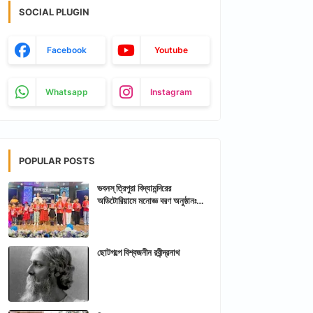
SOCIAL PLUGIN
Facebook
Youtube
Whatsapp
Instagram
POPULAR POSTS
ভবনস্ ত্রিপুরা বিদ্যামন্দিরের
অডিটোরিয়ামে মনোজ্ঞ বরণ অনুষ্ঠানঃ
আরশিকথা ত্রিপুরা
ছোটগল্পে বিশ্বজনীন রবীন্দ্রনাথ