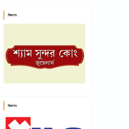
বিজ্ঞাপন
বিজ্ঞাপন