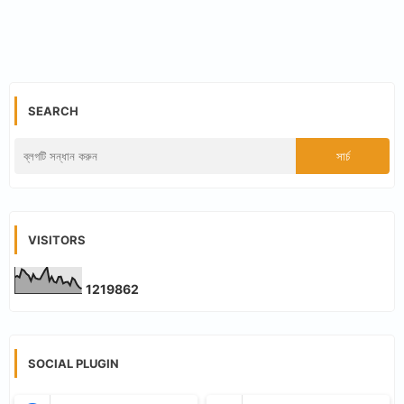
SEARCH
VISITORS
1
2
1
9
8
6
2
SOCIAL PLUGIN