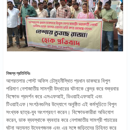
নিজস্ব প্রতিনিধিঃ
আগরতলার পোস্ট অফিস চৌমুহনীস্থিত প্রধান ডাকঘরে বিপুল
পরিমাণ নেশাজাতীয় সামগ্রী উদ্ধারের ঘটনাকে কেন্দ্র করে শুক্রবার
বিক্ষোভ প্রদর্শন করে এসএফআই, ডিওয়াইএফআই এবং
টিওয়াইএফ।সংগঠনগুলির উদ্যোগে অনুষ্ঠিত এই কর্মসূচিতে বিপুল
সংখ্যক ছাত্র-যুব অংশগ্রহণ করেন। বিক্ষোভকারীরা অভিযোগ
করেন, ডাক ব্যবস্থাকে ব্যবহার করে নেশাজাতীয় সামগ্রী পাচারের
ঘটনা অত্যন্ত উদ্বেগজনক এবং এর সঙ্গে জড়িতদের চিহ্নিত করে