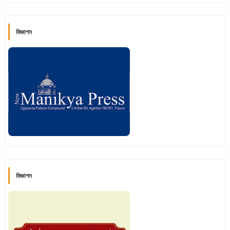
বিজ্ঞাপন
বিজ্ঞাপন