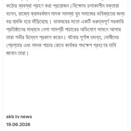
কঠোর ব্যবস্থা গ্রহণ করা প্রয়োজন।বিক্ষোভ চলাকালীন বক্তারা
বলেন, রাজ্যে ক্রমবর্ধমান মাদক সমস্যা যুব সমাজের ভবিষ্যতের জন্য
বড় হুমকি হয়ে দাঁড়িয়েছে। ডাকঘরের মতো একটি গুরুত্বপূর্ণ সরকারি
প্রতিষ্ঠানের মাধ্যমে নেশা সামগ্রী পাচারের অভিযোগ সামনে আসায়
তারা গভীর উদ্বেগ প্রকাশ করেন। ঘটনার পূর্ণাঙ্গ তদন্ত, দোষীদের
গ্রেপ্তার এবং মাদক পাচার রোধে কার্যকর পদক্ষেপ গ্রহণের দাবি
জানান তারা।
akb tv news
19.06.2026