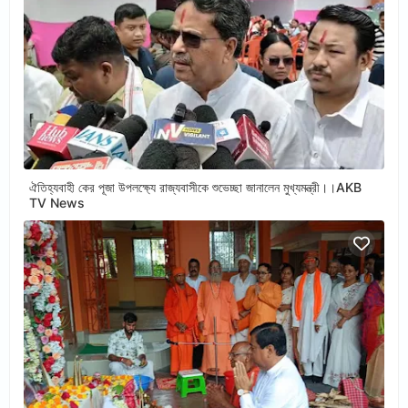
ঐতিহ্যবাহী কের পূজা উপলক্ষ্যে রাজ্যবাসীকে শুভেচ্ছা জানালেন মুখ্যমন্ত্রী।।AKB
TV News