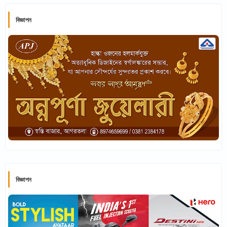
বিজ্ঞাপন
বিজ্ঞাপন