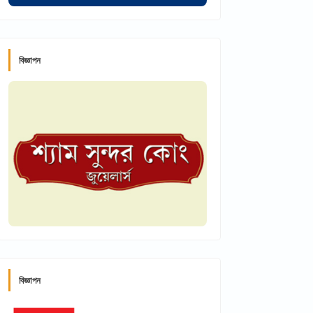
বিজ্ঞাপন
বিজ্ঞাপন