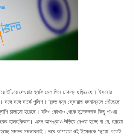
ে উড়িয়ে দেওয়ার হুমকি মেল ঘিরে চাঞ্চল্য ছড়িয়েছে। ইসরোর
সঙ্গে সঙ্গে সতর্ক পুলিশ। দ্রুত বম্ব স্কোয়াড ঘটনাস্থলে পৌঁছেছে
্লাশি চালানো হয়েছে। যদিও কোথাও থেকে সন্দেহজনক কিছু পাওয়া
রেরকের হালহকিকত। এমন আশঙ্কাও উড়িয়ে দেওয়া হচ্ছে না যে, হয়তো
 হচ্ছে সমস্ত সম্ভাবনাই। তবে আপাতত ওই ইমেলকে ‘ভুয়ো’ বলেই