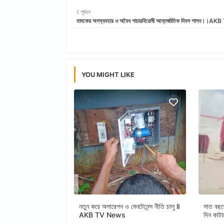
পূর্বতন
মাদকের অপব্যবহার ও অবৈধ পাচারবিরোধী আন্তর্জাতিক দিবস পালন।।
YOU MIGHT LIKE
নতুন করে অপারেশন ও মেনটেনেন্স নীতি চালু ll
সাত বছর
AKB TV News
দিন কাট