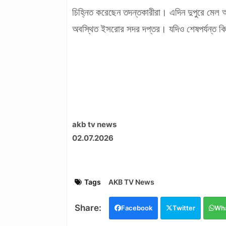
চিহ্নিত করেছেন তদন্তকারীরা। এদিন দুপুরে মেল আস
অবস্থিত ইসরোর সদর দপ্তর। যদিও শেষপর্যন্ত কি
akb tv news
02.07.2026
Tags
AKB TV News
Facebook
Twitter
Wh