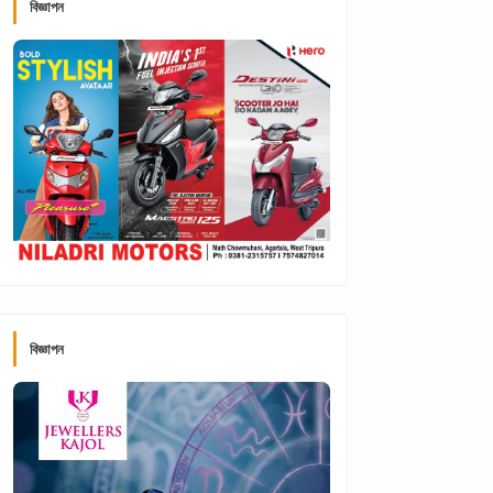
বিজ্ঞাপন
বিজ্ঞাপন