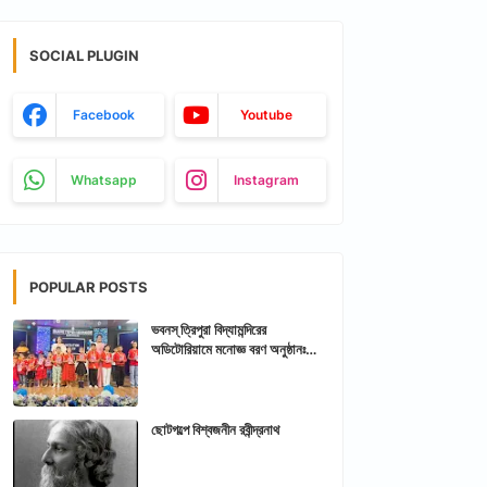
SOCIAL PLUGIN
Facebook
Youtube
Whatsapp
Instagram
POPULAR POSTS
ভবনস্ ত্রিপুরা বিদ্যামন্দিরের
অডিটোরিয়ামে মনোজ্ঞ বরণ অনুষ্ঠানঃ
আরশিকথা ত্রিপুরা
ছোটগল্পে বিশ্বজনীন রবীন্দ্রনাথ