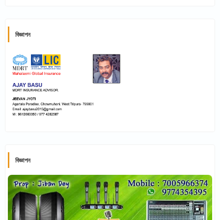
বিজ্ঞাপন
বিজ্ঞাপন