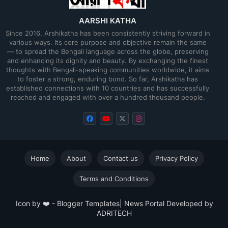
AARSHI KATHA
Since 2016, Arshikatha has been consistently striving forward in
various ways. Its core purpose and objective remain the same
— to spread the Bengali language across the globe, preserving
and enhancing its dignity and beauty. By exchanging the finest
thoughts with Bengali-speaking communities worldwide, it aims
to foster a strong, enduring bond. So far, Arshikatha has
established connections with 10 countries and has successfully
reached and engaged with over a hundred thousand people.
Home
About
Contact us
Privacy Policy
Terms and Conditions
Icon by ❤️ -
Blogger Templates
| News Portal Developed by
ADRITECH