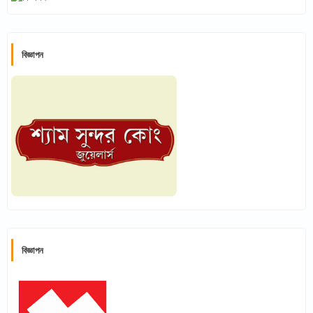
বিজ্ঞাপন
বিজ্ঞাপন