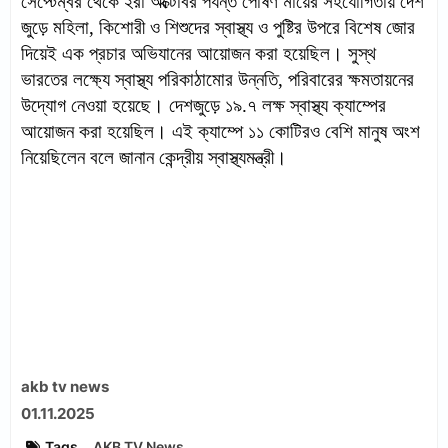
সেপ্টেম্বর থেকে ২রা অক্টোবর পর্যন্ত পোষণ মায়ের সহযোগিতায় দেশ
জুড়ে মহিলা, কিশোরী ও শিশুদের স্বাস্থ্য ও পুষ্টির উপরে বিশেষ জোর
দিয়েই এক প্রচার অভিযানের আয়োজন করা হয়েছিল। সুস্থ
ভারতের লক্ষ্যে স্বাস্থ্য পরিকাঠামোর উন্নতি, পরিবারের ক্ষমতায়নের
উদ্যোগ নেওয়া হয়েছে। দেশজুড়ে ১৯.৭ লক্ষ স্বাস্থ্য ক্যাম্পের
আয়োজন করা হয়েছিল। এই ক্যাম্পে ১১ কোটিরও বেশি মানুষ অংশ
নিয়েছিলেন বলে জানান কেন্দ্রীয় স্বাস্থ্যমন্ত্রী।
akb tv news
01.11.2025
Tags
AKB TV News