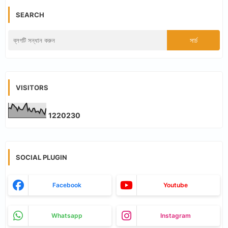
SEARCH
VISITORS
1
2
2
0
2
3
0
SOCIAL PLUGIN
Facebook
Youtube
Whatsapp
Instagram